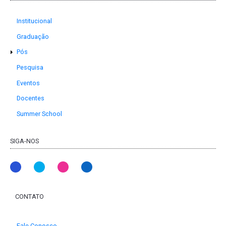
Institucional
Graduação
Pós
Pesquisa
Eventos
Docentes
Summer School
SIGA-NOS
CONTATO
Fale Conosco