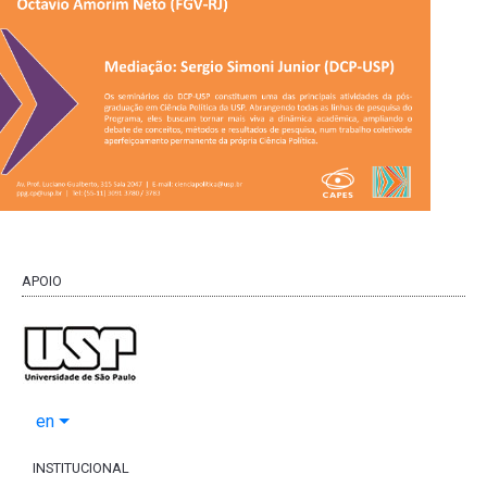
APOIO
en
INSTITUCIONAL