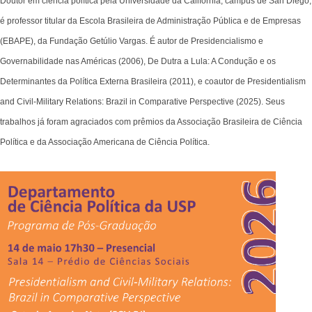
Doutor em ciência política pela Universidade da Califórnia, campus de San Diego,
é professor titular da Escola Brasileira de Administração Pública e de Empresas
(EBAPE), da Fundação Getúlio Vargas. É autor de Presidencialismo e
Governabilidade nas Américas (2006), De Dutra a Lula: A Condução e os
Determinantes da Política Externa Brasileira (2011), e coautor de Presidentialism
and Civil-Military Relations: Brazil in Comparative Perspective (2025). Seus
trabalhos já foram agraciados com prêmios da Associação Brasileira de Ciência
Política e da Associação Americana de Ciência Política.