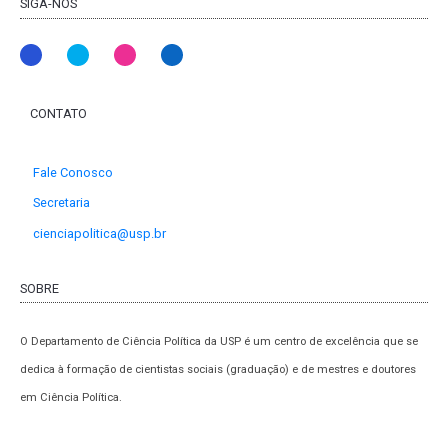
SIGA-NOS
CONTATO
Fale Conosco
Secretaria
cienciapolitica@usp.br
SOBRE
O Departamento de Ciência Política da USP é um centro de excelência que se
dedica à formação de cientistas sociais (graduação) e de mestres e doutores
em Ciência Política.