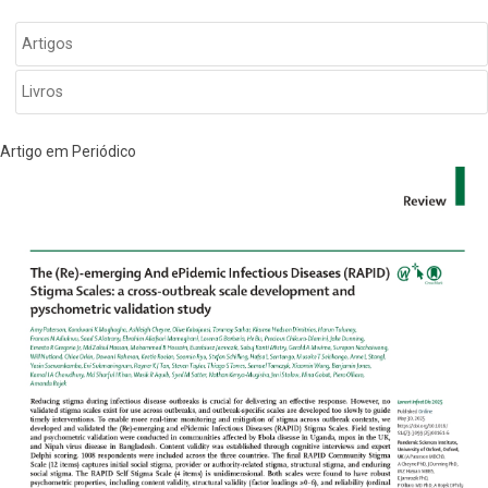
SIDEBAR
Artigos
PUBLICAÇÕES
Livros
Artigo em Periódico