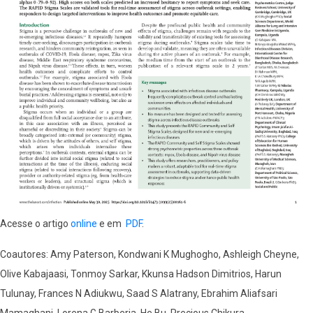
Acesse o artigo
online
e em
PDF
.
Coautores: Amy Paterson, Kondwani K Mughogho, Ashleigh Cheyne,
Olive Kabajaasi, Tonmoy Sarkar, Kkunsa Hadson Dimitrios, Harun
Tulunay, Frances N Adiukwu, Saad S Alatrany, Ebrahim Aliafsari