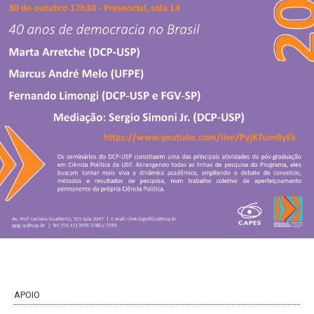
APOIO