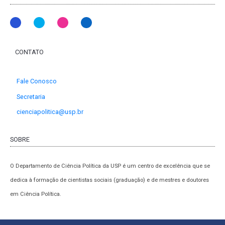
CONTATO
Fale Conosco
Secretaria
cienciapolitica@usp.br
SOBRE
O Departamento de Ciência Política da USP é um centro de excelência que se
dedica à formação de cientistas sociais (graduação) e de mestres e doutores
em Ciência Política.