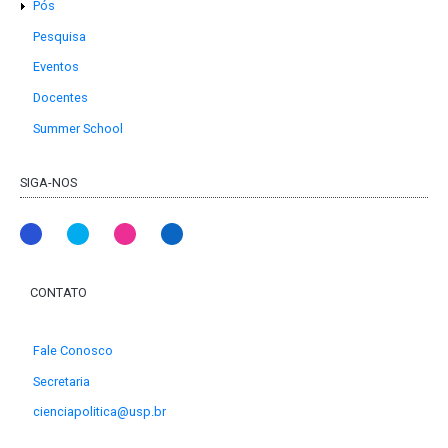
Pós
Pesquisa
Eventos
Docentes
Summer School
SIGA-NOS
CONTATO
Fale Conosco
Secretaria
cienciapolitica@usp.br