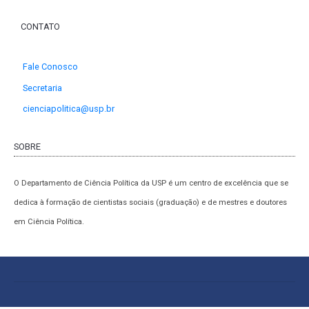
CONTATO
Fale Conosco
Secretaria
cienciapolitica@usp.br
SOBRE
O Departamento de Ciência Política da USP é um centro de excelência que se
dedica à formação de cientistas sociais (graduação) e de mestres e doutores
em Ciência Política.