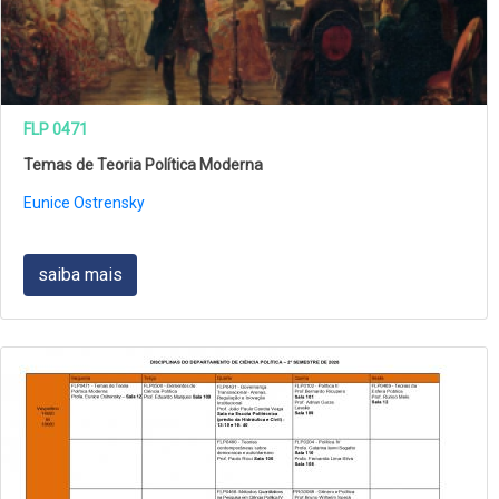
FLP 0471
Temas de Teoria Política Moderna
Eunice Ostrensky
saiba mais