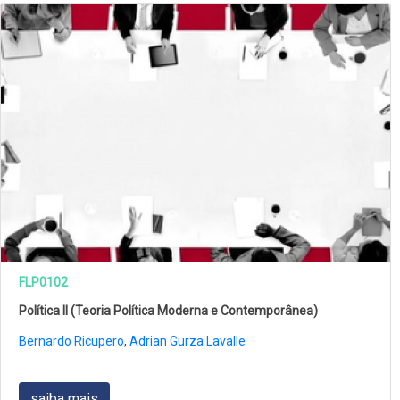
FLP0102
Política ll (Teoria Política Moderna e Contemporânea)
Bernardo Ricupero
,
Adrian Gurza Lavalle
saiba mais