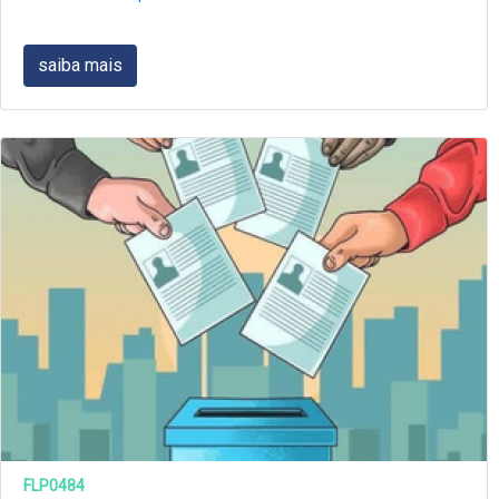
saiba mais
FLP0484