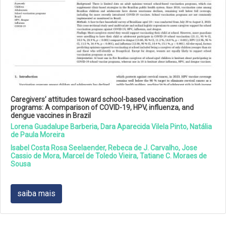
Caregivers’ attitudes toward school-based vaccination
programs: A comparison of COVID-19, HPV, influenza, and
dengue vaccines in Brazil
Lorena Guadalupe Barberia, Dara Aparecida Vilela Pinto, Natália
de Paula Moreira
Isabel Costa Rosa Seelaender, Rebeca de J. Carvalho, Jose
Cassio de Mora, Marcel de Toledo Vieira, Tatiane C. Moraes de
Sousa
saiba mais