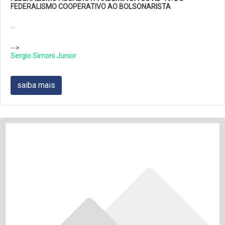
FEDERALISMO COOPERATIVO AO BOLSONARISTA
…
-->
Sergio Simoni Junior
saiba mais