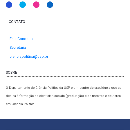
CONTATO
Fale Conosco
Secretaria
cienciapolitica@usp.br
SOBRE
O Departamento de Ciência Política da USP é um centro de excelência que se
dedica à formação de cientistas sociais (graduação) e de mestres e doutores
em Ciência Política.