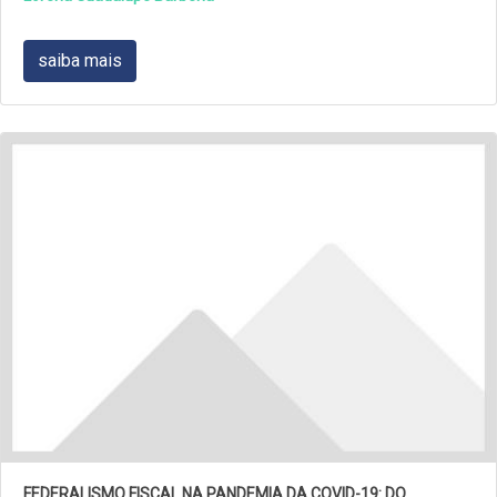
saiba mais
FEDERALISMO FISCAL NA PANDEMIA DA COVID-19: DO