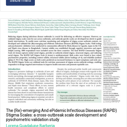
saiba mais
The (Re)-emerging And ePidemic Infectious Diseases (RAPID)
Stigma Scales: a cross-outbreak scale development and
pyschometric validation study
Lorena Guadalupe Barberia