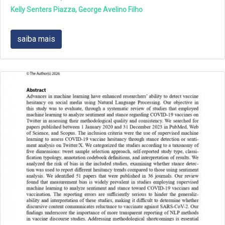
Kelly Senters Piazza, George Avelino Filho
saiba mais