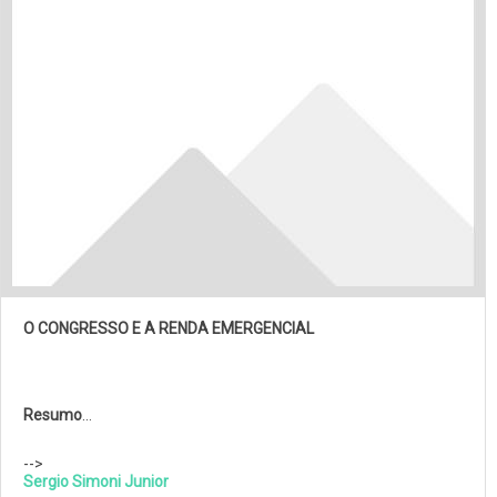
O CONGRESSO E A RENDA EMERGENCIAL
Resumo
…
-->
Sergio Simoni Junior