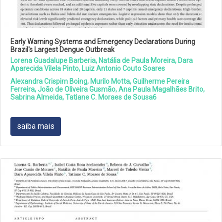
Early Warning Systems and Emergency Declarations During
Brazil's Largest Dengue Outbreak
Lorena Guadalupe Barberia, Natália de Paula Moreira, Dara
Aparecida Vilela Pinto, Luiz Antonio Couto Soares
Alexandra Crispim Boing, Murilo Motta, Guilherme Pereira
Ferreira, João de Oliveira Gusmão, Ana Paula Magalhães Brito,
Sabrina Almeida, Tatiane C. Moraes de Sousa6
saiba mais