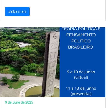
saiba mais
9 de June de 2025