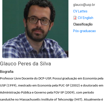
glauco@usp.br
CV Lattes
CV English
Classificação
Pós-graduacao
Glauco Peres da Silva
Biografia
Professor Livre Docente do DCP-USP, Possui graduação em Economia pela 
USP (1999), mestrado em Economia pela PUC-SP (2002) e doutorado em 
Administração Pública e Governo pela FGV-SP (2009), com período 
sanduíche no Massachusetts Institute of Tehconolgy (MIT). Atualmente é 