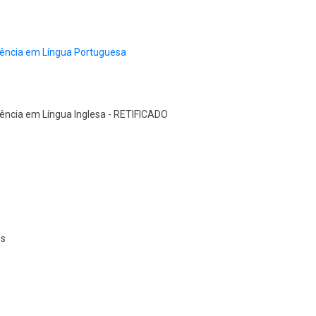
ciência em Língua Portuguesa
iência em Língua Inglesa - RETIFICADO
os