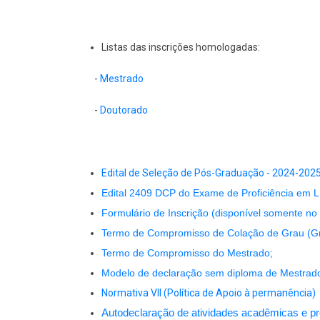
Listas das inscrições homologadas:
-
Mestrado
-
Doutorado
Edital de Seleção de Pós-Graduação - 2024-202
Edital 2409 DCP do Exame de Proficiência em L
Formulário de Inscrição (disponível somente no 
Termo de Compromisso de Colação de Grau (G
Termo de Compromisso do Mestrado;
Modelo de declaração sem diploma de Mestrad
Normativa VII (Política de Apoio à permanência)
Autodeclaração de atividades acadêmicas e pro