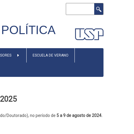
Search
POLÍTICA
ESORES
ESCUELA DE VERANO
_2025
ado/Doutorado), no período de
5 a 9 de agosto de 2024.