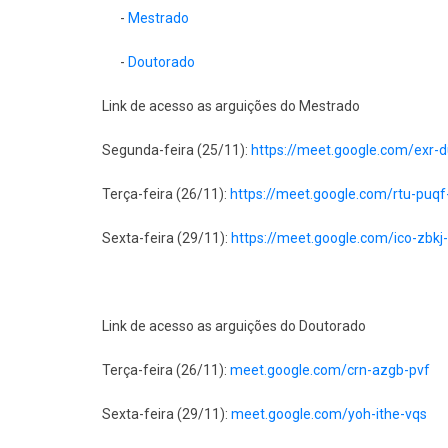
-
Mestrado
-
Doutorado
Link de acesso as arguições do Mestrado
Segunda-feira (25/11):
https://meet.google.com/exr-
Terça-feira (26/11):
https://meet.google.com/rtu-puqf
Sexta-feira (29/11):
https://meet.google.com/ico-zbkj
Link de acesso as arguições do Doutorado
Terça-feira (26/11):
meet.google.com/crn-azgb-pvf
Sexta-feira (29/11):
meet.google.com/yoh-ithe-vqs