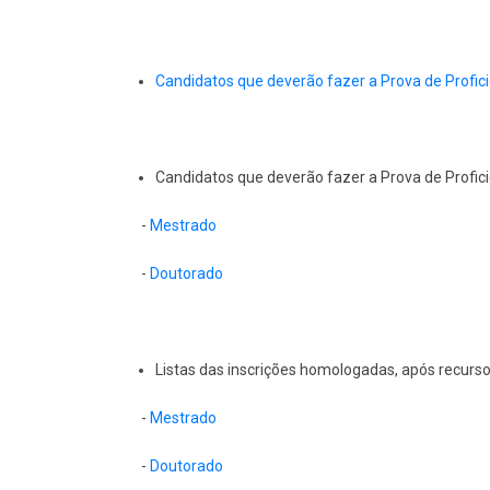
Candidatos que deverão fazer a Prova de Profi
Candidatos que deverão fazer a Prova de Profic
-
Mestrado
-
Doutorado
Listas das inscrições homologadas, após recurs
-
Mestrado
-
Doutorado