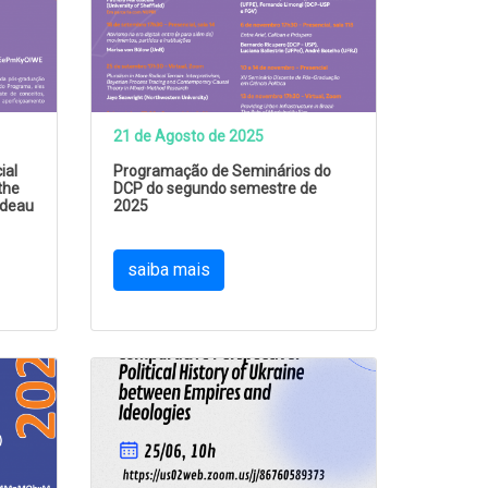
21 de Agosto de 2025
ial
Programação de Seminários do
the
DCP do segundo semestre de
udeau
2025
saiba mais