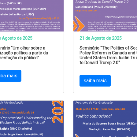
e Agosto de 2025
21 de Agosto de 2025
nário "Um olhar sobre a
Seminário "The Politics of Soc
ização política a partir da
Policy Reform in Canada and 
entação do público"
United States from Justin Tr
to Donald Trump 2.0"
iba mais
saiba mais