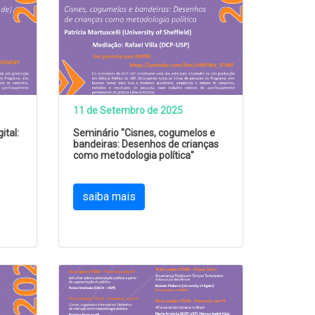
11 de Setembro de 2025
ital:
Seminário "Cisnes, cogumelos e
bandeiras: Desenhos de crianças
como metodologia política"
saiba mais