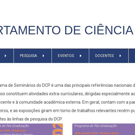
TAMENTO DE CIÊNCIA 
PESQUISA
EVENTOS
DOCENTES
ma de Seminários do DCP é uma das principais referências nacionais da 
os constituem atividades extra-curriculares, dirigidas especialment
cente e à comunidade acadêmica externa. Em geral, contam com a part
iros, e as exposições giram em torno de trabalhos relevantes recém-
tes às linhas de pesquisa do DCP.