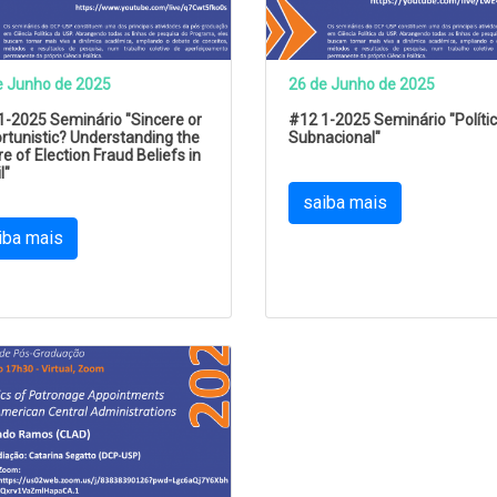
e Junho de 2025
26 de Junho de 2025
1-2025 Seminário "Sincere or
#12 1-2025 Seminário "Políti
rtunistic? Understanding the
Subnacional"
e of Election Fraud Beliefs in
l"
saiba mais
iba mais