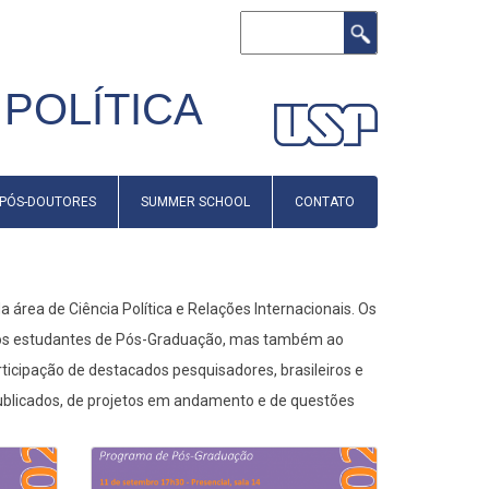
Buscar
POLÍTICA
PÓS-DOUTORES
SUMMER SCHOOL
CONTATO
área de Ciência Política e Relações Internacionais. Os
e aos estudantes de Pós-Graduação, mas também ao
icipação de destacados pesquisadores, brasileiros e
publicados, de projetos em andamento e de questões