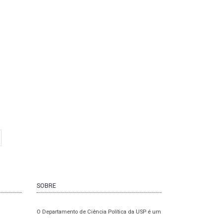
ma página
SOBRE
O Departamento de Ciência Política da USP é um