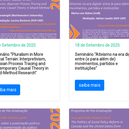
e Setembro de 2025
18 de Setembro de 2025
ário "Pluralism in More
Seminário "Ativismo na era dig
al Terrain: Interpretivism,
entre (e para além de)
sian Process Tracing and
movimentos, partidos e
emporary Causal Theory in
instituições"
d-Method Research"
saiba mais
iba mais