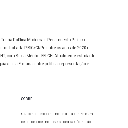
 Teoria Política Moderna e Pensamento Político
, como bolsista PIBIC/CNPq entre os anos de 2020 e
UNINT, com Bolsa Mérito - FFLCH. Atualmente estudante
iavel e a Fortuna: entre política, representação e
SOBRE
O Departamento de Ciência Política da USP é um
centro de excelência que se dedica à formação