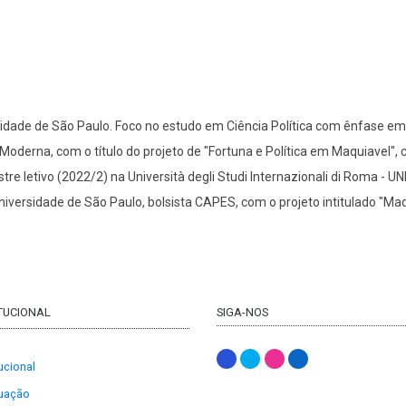
sidade de São Paulo. Foco no estudo em Ciência Política com ênfase em
a Moderna, com o título do projeto de "Fortuna e Política em Maquiavel"
re letivo (2022/2) na Università degli Studi Internazionali di Roma - 
versidade de São Paulo, bolsista CAPES, com o projeto intitulado "Maqu
ITUCIONAL
SIGA-NOS
tucional
uação