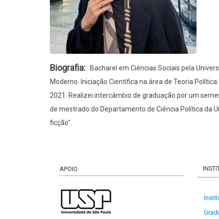
Biografia
Bacharel em Ciências Sociais pela Univer
Moderno. Iniciação Científica na área de Teoria Polític
2021. Realizei intercâmbio de graduação por um semest
de mestrado do Departamento de Ciência Política da Uni
ficção".
INST
APOIO
Insti
Grad