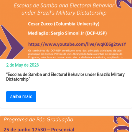
2 de May de 2026
"Escolas de Samba and Electoral Behavior under Brazil's Military
Dictatorship"
saiba mais