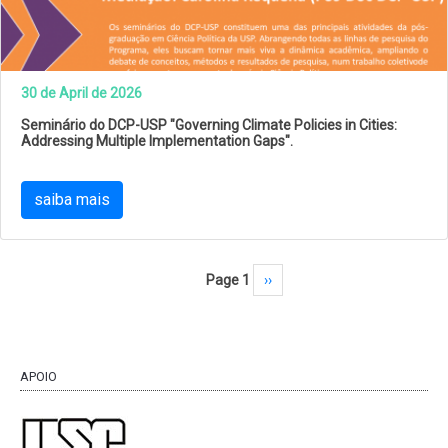
30 de April de 2026
Seminário do DCP-USP "Governing Climate Policies in Cities:
Addressing Multiple Implementation Gaps".
saiba mais
Pagination
Page 1
Next page
››
APOIO