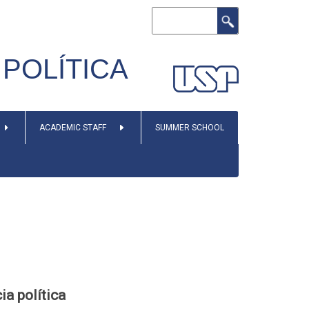
Search
POLÍTICA
ACADEMIC STAFF
SUMMER SCHOOL
a política