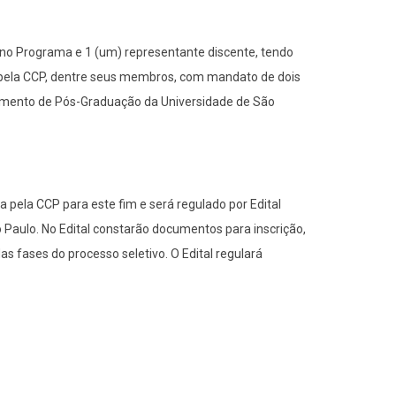
 no Programa e 1 (um) representante discente, tendo
s pela CCP, dentre seus membros, com mandato de dois
gimento de Pós-Graduação da Universidade de São
pela CCP para este fim e será regulado por Edital
o Paulo. No Edital constarão documentos para inscrição,
s fases do processo seletivo. O Edital regulará