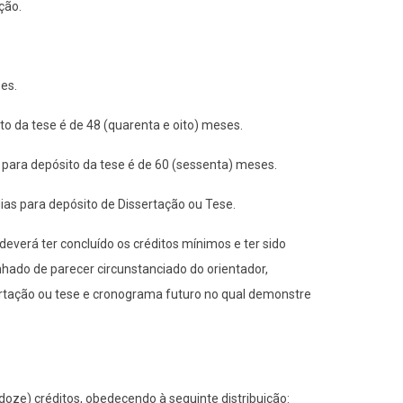
ção.
es.
to da tese é de 48 (quarenta e oito) meses.
 para depósito da tese é de 60 (sessenta) meses.
ias para depósito de Dissertação ou Tese.
deverá ter concluído os créditos mínimos e ter sido
hado de parecer circunstanciado do orientador,
sertação ou tese e cronograma futuro no qual demonstre
doze) créditos, obedecendo à seguinte distribuição: