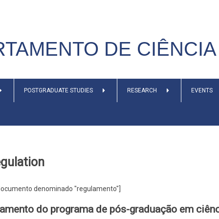
TAMENTO DE CIÊNCIA 
POSTGRADUATE STUDIES
RESEARCH
EVENTS
gulation
r documento denominado "regulamento"]
amento do programa de pós-graduação em ciênci