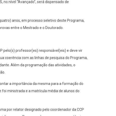
, no nível “Avançado”, será dispensado de
(quatro) anos, em processo seletivo deste Programa,
 provas entre o Mestrado e o Doutorado.
pelo(s) professor(es) responsável(eis) e deve vir
sua coerência com as linhas de pesquisa do Programa,
udante. Além da programação das atividades, o
ção.
 apontar a importância da mesma para a formação do
 foi ministrada e a matrícula média de alunos do
ma por relator designado pelo coordenador da CCP