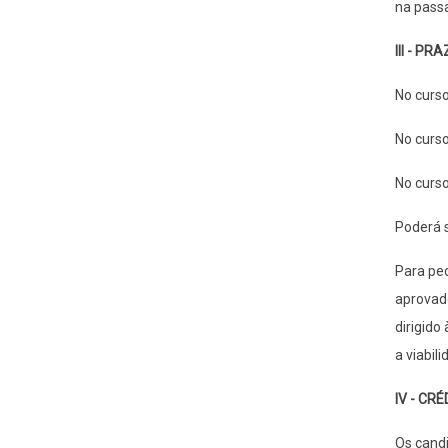
na pass
III - PR
No curso
No curso
No curso
Poderá s
Para ped
aprovado
dirigido
a viabil
IV - CR
Os candi