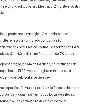
 e oito) créditos para o Mestrado, 24 (vinte e quatro)
eto.
 de proficiência em Inglês. O candidato deve
 inglês, em teste formulado por Comissão
ecialização em cursos de línguas, nos termos do Edital
 será de 6,0 (seis) e no Doutorado de 7,0 (sete).
presentação, no ato da inscrição, do certificado do
guage Test – IELTS. As pontuações mínimas para
 definidos pelo Edital de Seleção.
ame específico formulado por Comissão especialmente
cursos de línguas, nos termos do Edital de seleção,
aterna, o aluno estrangeiro deverá comprovar