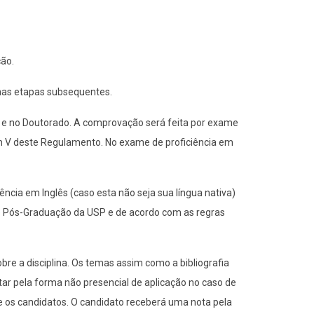
ção.
 nas etapas subsequentes.
o e no Doutorado. A comprovação será feita por exame
tem V deste Regulamento. No exame de proficiência em
ncia em Inglês (caso esta não seja sua língua nativa)
e Pós-Graduação da USP e de acordo com as regras
bre a disciplina. Os temas assim como a bibliografia
tar pela forma não presencial de aplicação no caso de
e os candidatos. O candidato receberá uma nota pela