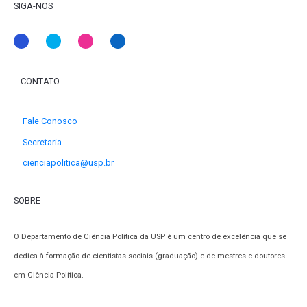
SIGA-NOS
CONTATO
Fale Conosco
Secretaria
cienciapolitica@usp.br
SOBRE
O Departamento de Ciência Política da USP é um centro de excelência que se
dedica à formação de cientistas sociais (graduação) e de mestres e doutores
em Ciência Política.