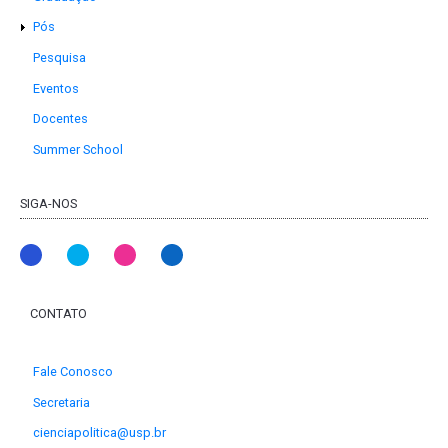
Pós
Pesquisa
Eventos
Docentes
Summer School
SIGA-NOS
CONTATO
Fale Conosco
Secretaria
cienciapolitica@usp.br