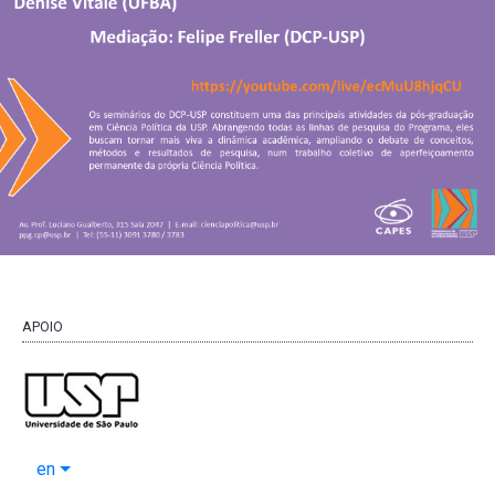
APOIO
en