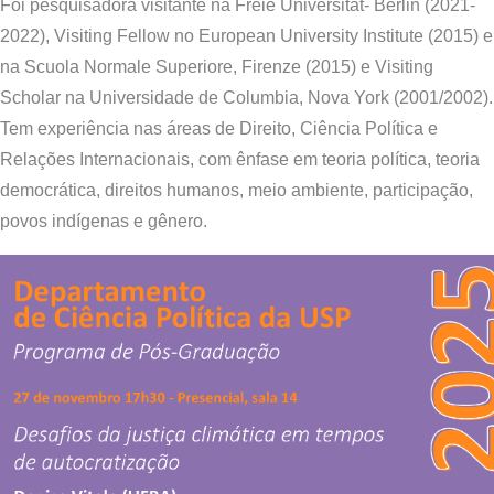
Foi pesquisadora visitante na Freie Universität- Berlin (2021-
2022), Visiting Fellow no European University Institute (2015) e
na Scuola Normale Superiore, Firenze (2015) e Visiting
Scholar na Universidade de Columbia, Nova York (2001/2002).
Tem experiência nas áreas de Direito, Ciência Política e
Relações Internacionais, com ênfase em teoria política, teoria
democrática, direitos humanos, meio ambiente, participação,
povos indígenas e gênero.