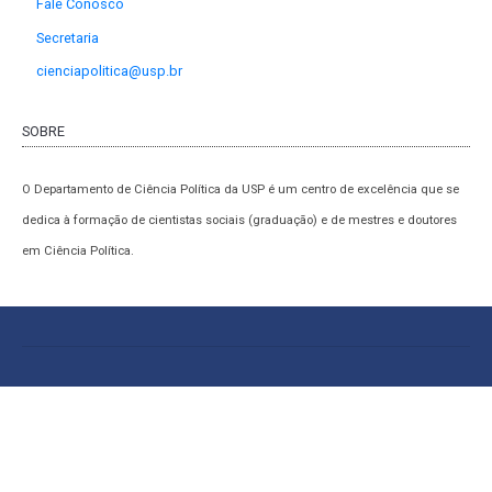
Fale Conosco
Secretaria
cienciapolitica@usp.br
SOBRE
O Departamento de Ciência Política da USP é um centro de excelência que se
dedica à formação de cientistas sociais (graduação) e de mestres e doutores
em Ciência Política.