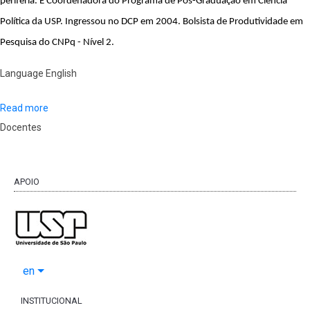
periferia. É Coordenadora do Programa de Pós-Graduação em Ciência 
Política da USP. Ingressou no DCP em 2004. Bolsista de Produtividade em 
Pesquisa do CNPq - Nível 2.
Language
English
Read more
Docentes
APOIO
en
INSTITUCIONAL